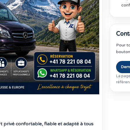
conf
Cont
Pour to
bouton 
Dema
La page
référen
 privé confortable, fiable et adapté à tous