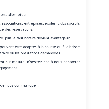
orts aller-retour.
associations, entreprises, écoles, clubs sportifs
nce des réservations.
e, plus le tarif horaire devient avantageux.
t peuvent être adaptés à la hausse ou à la baisse
tinéraire ou les prestations demandées.
t sur mesure, n’hésitez pas à nous contacter
engagement.
it de nous communiquer :