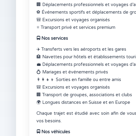
🏢
Déplacements professionnels et voyages d’af
⚽
Événements sportifs et déplacements de gr
🎒
Excursions et voyages organisés
⭐
Transport privé et services premium
🚍
Nos services
✈️
Transferts vers les aéroports et les gares
🏨
Navettes pour hôtels et établissements touri
💼
Déplacements professionnels et voyages d’af
💍
Mariages et événements privés
👨‍👩‍👧‍👦
Sorties en famille ou entre amis
🎒
Excursions et voyages organisés
🏢
Transport de groupes, associations et clubs
🌍
Longues distances en Suisse et en Europe
Chaque trajet est étudié avec soin afin de vo
vos besoins.
🚍
Nos véhicules