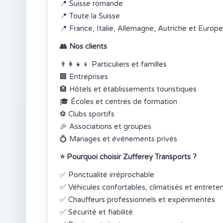
📍
Suisse romande
📍
Toute la Suisse
📍
France, Italie, Allemagne, Autriche et Europe
👥
Nos clients
👨‍👩‍👧‍👦
Particuliers et familles
🏢
Entreprises
🏨
Hôtels et établissements touristiques
🎓
Écoles et centres de formation
⚽
Clubs sportifs
🎉
Associations et groupes
💍
Mariages et événements privés
⭐
Pourquoi choisir Zufferey Transports ?
✅
Ponctualité irréprochable
✅
Véhicules confortables, climatisés et entrete
✅
Chauffeurs professionnels et expérimentés
✅
Sécurité et fiabilité