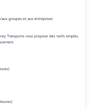
u’aux groupes et aux entreprises
rey Transports vous propose des tarifs simples,
lacement.
eures)
heures)