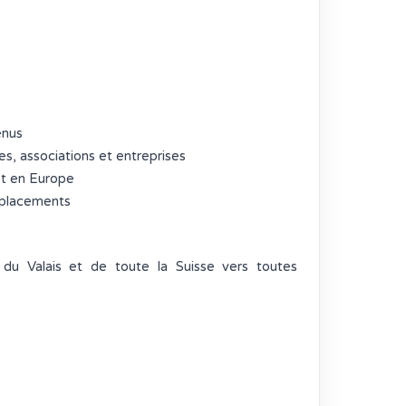
enus
es, associations et entreprises
et en Europe
déplacements
du Valais et de toute la Suisse vers toutes