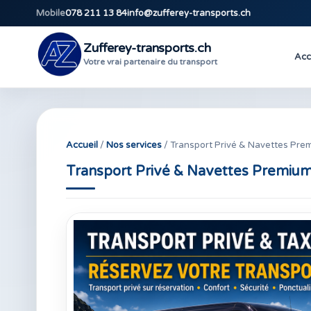
Mobile
078 211 13 84
info@zufferey-transports.ch
Zufferey-transports.ch
Acc
Votre vrai partenaire du transport
Accueil
/
Nos services
/ Transport Privé & Navettes Pre
Transport Privé & Navettes Premiu