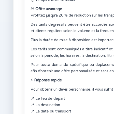
🎁
Offre avantage
Profitez jusqu’à 20 % de réduction sur les transp
Des tarifs dégressifs peuvent être accordés aux 
et clients réguliers selon le volume et la fréque
Plus la durée de mise à disposition est important
Les tarifs sont communiqués à titre indicatif e
selon la période, les horaires, la destination, l’i
Pour toute demande spécifique ou déplacemen
afin d’obtenir une offre personnalisée et sans 
⚡
Réponse rapide
Pour obtenir un devis personnalisé, il vous suff
📍
Le lieu de départ
📍
La destination
📍
La date du transport