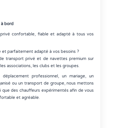
 à bord
privé confortable, fiable et adapté à tous vos
e et parfaitement adapté à vos besoins ?
de transport privé et de navettes premium sur
 les associations, les clubs et les groupes.
n déplacement professionnel, un mariage, un
ganisé ou un transport de groupe, nous mettons
si que des chauffeurs expérimentés afin de vous
ortable et agréable.