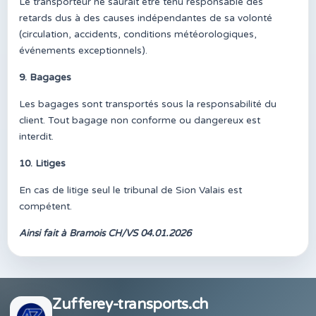
Le transporteur ne saurait être tenu responsable des
retards dus à des causes indépendantes de sa volonté
(circulation, accidents, conditions météorologiques,
événements exceptionnels).
9. Bagages
Les bagages sont transportés sous la responsabilité du
client. Tout bagage non conforme ou dangereux est
interdit.
10. Litiges
En cas de litige seul le tribunal de Sion Valais est
compétent.
Ainsi fait à Bramois CH/VS 04.01.2026
Zufferey-transports.ch