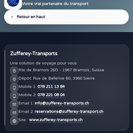
Votre vrai partenaire du transport
↑
Retour en haut
Zufferey-Transports
Une solution de voyage pour vous
Rte de Bramois 26D - 1967 Bramois, Suisse
Dépôt: Rue de Bellerive 60, 3960 Sierre
Mobile 1:
078 211 13 84
Mobile 2:
078 221 08 04
Email 1:
info@zufferey-transports.ch
Email 2:
reservations@zufferey-transport.ch
Site :
www.zufferey-transports.ch