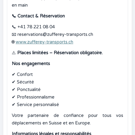
en main
📞
Contact & Réservation
📞
+41 78 221 08 04
📧
reservations@zufferey-transports.ch
🌐
www.zufferey-transports.ch
⚠️
Places limitées – Réservation obligatoire.
Nos engagements
✔
Confort
✔
Sécurité
✔
Ponctualité
✔
Professionnalisme
✔
Service personnalisé
Votre partenaire de confiance pour tous vos
déplacements en Suisse et en Europe.
Informations légales et responsabilités