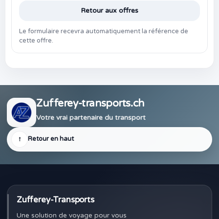
Retour aux offres
Le formulaire recevra automatiquement la référence de
cette offre.
Zufferey-transports.ch
Votre vrai partenaire du transport
↑
Retour en haut
Zufferey-Transports
Une solution de voyage pour vous