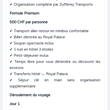
✔
Organisation complète par Zufferey Transports
Formule Premium
500 CHF par personne
✔
Transport aller-retour en minibus confortable
✔
Billet d’entrée au Royal Palace
✔
Souper-spectacle inclus
✔
1 nuit en hôtel 3 étoiles
✔
Petit-déjeuner inclus
✔
Temps libre pour vous détendre ou découvrir les
environs
✔
Transferts hôtel ↔ Royal Palace
✔
Séjour clé en main sans organisation
supplémentaire
Déroulement du voyage
Jour 1