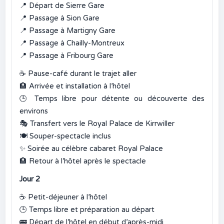
📍
Départ de Sierre Gare
📍
Passage à Sion Gare
📍
Passage à Martigny Gare
📍
Passage à Chailly-Montreux
📍
Passage à Fribourg Gare
☕
Pause-café durant le trajet aller
🏨
Arrivée et installation à l’hôtel
🕒
Temps libre pour détente ou découverte des
environs
🎭
Transfert vers le Royal Palace de Kirrwiller
🍽️
Souper-spectacle inclus
✨
Soirée au célèbre cabaret Royal Palace
🏨
Retour à l’hôtel après le spectacle
Jour 2
☕
Petit-déjeuner à l’hôtel
🕒
Temps libre et préparation au départ
🚌
Départ de l’hôtel en début d’après-midi