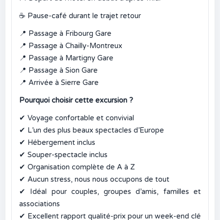
☕
Pause-café durant le trajet retour
📍
Passage à Fribourg Gare
📍
Passage à Chailly-Montreux
📍
Passage à Martigny Gare
📍
Passage à Sion Gare
📍
Arrivée à Sierre Gare
Pourquoi choisir cette excursion ?
✔
Voyage confortable et convivial
✔
L’un des plus beaux spectacles d’Europe
✔
Hébergement inclus
✔
Souper-spectacle inclus
✔
Organisation complète de A à Z
✔
Aucun stress, nous nous occupons de tout
✔
Idéal pour couples, groupes d’amis, familles et
associations
✔
Excellent rapport qualité-prix pour un week-end clé