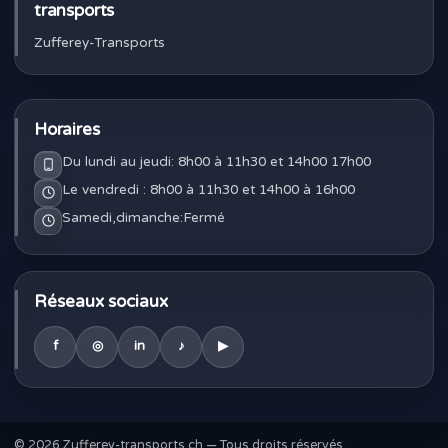
transports
Zufferey-Transports
Horaires
Du lundi au jeudi: 8h00 à 11h30 et 14h00 17h00
Le vendredi : 8h00 à 11h30 et 14h00 à 16h00
Samedi,dimanche:Fermé
Réseaux sociaux
f
◎
in
♪
▶
© 2026 Zufferey-transports.ch — Tous droits réservés.