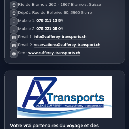
Rte de Bramois 26D - 1967 Bramois, Suisse
Dépôt: Rue de Bellerive 60, 3960 Sierre
Mobile 1:
078 211 13 84
Mobile 2:
078 221 08 04
Email 1:
info@zufferey-transports.ch
Email 2:
reservations@zufferey-transport.ch
Site :
www.zufferey-transports.ch
Votre vrai partenaires du voyage et des