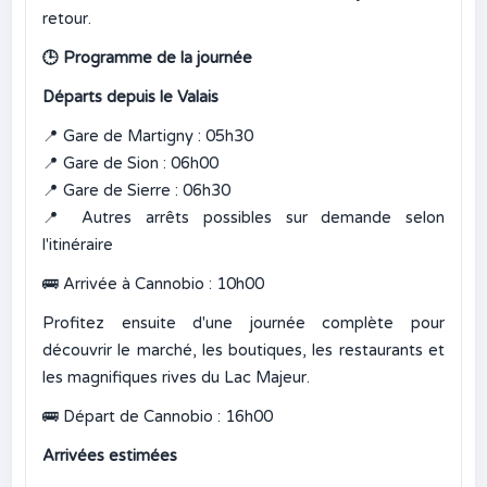
retour.
🕒
Programme de la journée
Départs depuis le Valais
📍
Gare de Martigny : 05h30
📍
Gare de Sion : 06h00
📍
Gare de Sierre : 06h30
📍
Autres arrêts possibles sur demande selon
l'itinéraire
🚌
Arrivée à Cannobio : 10h00
Profitez ensuite d'une journée complète pour
découvrir le marché, les boutiques, les restaurants et
les magnifiques rives du Lac Majeur.
🚌
Départ de Cannobio : 16h00
Arrivées estimées