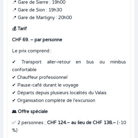
📍
Gare de Sierre : 19h00
📍
Gare de Sion : 19h30
📍
Gare de Martigny : 20h00
💰
Tarif
CHF 69. – par personne
Le prix comprend :
✔
Transport aller-retour en bus ou minibus
confortable
✔
Chauffeur professionnel
✔
Pause-café durant le voyage
✔
Départs depuis plusieurs localités du Valais
✔
Organisation complète de l'excursion
👥
Offre spéciale
✅
2 personnes :
CHF 124.– au lieu de CHF 138.–
(-10
%)