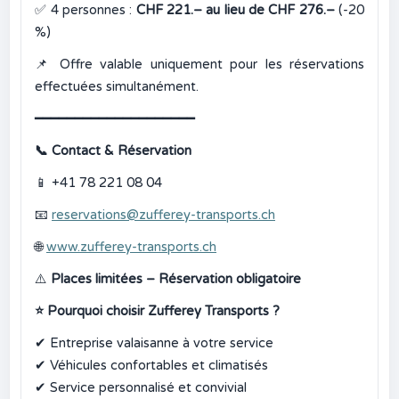
✅
4 personnes :
CHF 221.– au lieu de CHF 276.–
(-20
%)
📌
Offre valable uniquement pour les réservations
effectuées simultanément.
━━━━━━━━━━━━━━━━━━━━
📞
Contact & Réservation
📱
+41 78 221 08 04
📧
reservations@zufferey-transports.ch
🌐
www.zufferey-transports.ch
⚠️
Places limitées – Réservation obligatoire
⭐
Pourquoi choisir Zufferey Transports ?
✔
Entreprise valaisanne à votre service
✔
Véhicules confortables et climatisés
✔
Service personnalisé et convivial