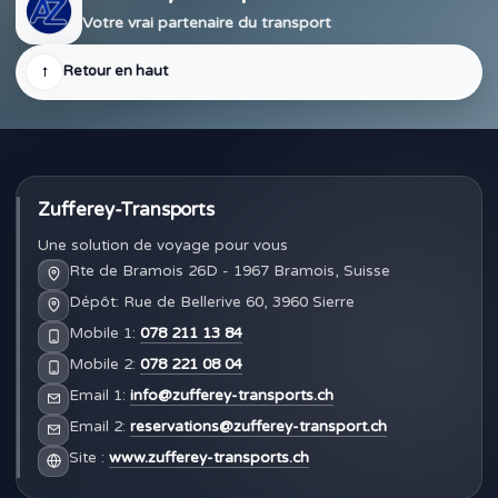
Votre vrai partenaire du transport
↑
Retour en haut
Zufferey-Transports
Une solution de voyage pour vous
Rte de Bramois 26D - 1967 Bramois, Suisse
Dépôt: Rue de Bellerive 60, 3960 Sierre
Mobile 1:
078 211 13 84
Mobile 2:
078 221 08 04
Email 1:
info@zufferey-transports.ch
Email 2:
reservations@zufferey-transport.ch
Site :
www.zufferey-transports.ch