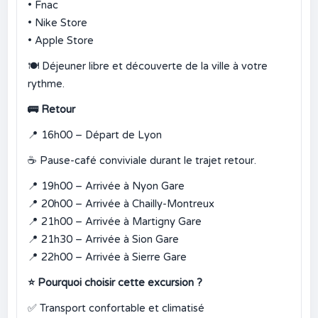
• Fnac
• Nike Store
• Apple Store
🍽️
Déjeuner libre et découverte de la ville à votre
rythme.
🚌
Retour
📍
16h00 – Départ de Lyon
☕
Pause-café conviviale durant le trajet retour.
📍
19h00 – Arrivée à Nyon Gare
📍
20h00 – Arrivée à Chailly-Montreux
📍
21h00 – Arrivée à Martigny Gare
📍
21h30 – Arrivée à Sion Gare
📍
22h00 – Arrivée à Sierre Gare
⭐
Pourquoi choisir cette excursion ?
✅
Transport confortable et climatisé