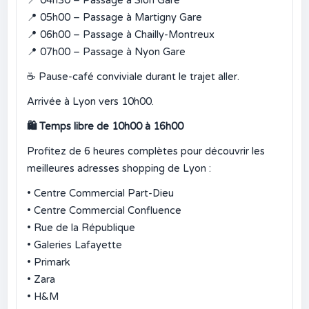
📍
04h30 – Passage à Sion Gare
📍
05h00 – Passage à Martigny Gare
📍
06h00 – Passage à Chailly-Montreux
📍
07h00 – Passage à Nyon Gare
☕
Pause-café conviviale durant le trajet aller.
Arrivée à Lyon vers 10h00.
🛍️
Temps libre de 10h00 à 16h00
Profitez de 6 heures complètes pour découvrir les
meilleures adresses shopping de Lyon :
• Centre Commercial Part-Dieu
• Centre Commercial Confluence
• Rue de la République
• Galeries Lafayette
• Primark
• Zara
• H&M