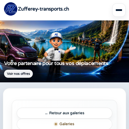
Zufferey-transports.ch
Votre partenaire pour tous vos déplacements.
Voir nos offres
← Retour aux galeries
Galeries